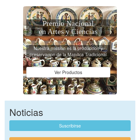
Premio Nacional
en Artes y Ciencias
Nuestra mission es la produccion y
preservacion de la Majolica Tradicional
Ver Productos
Noticias
Suscribirse