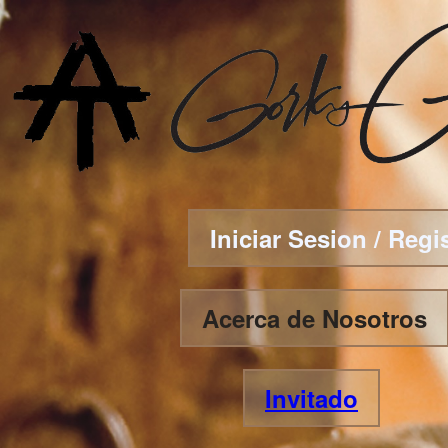
Iniciar Sesion / Regi
Acerca de Nosotros
Invitado