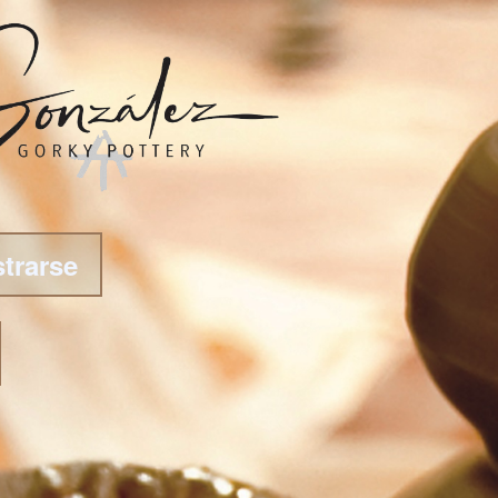
strarse