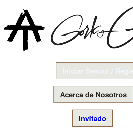
Iniciar Sesion / Regi
Acerca de Nosotros
Invitado