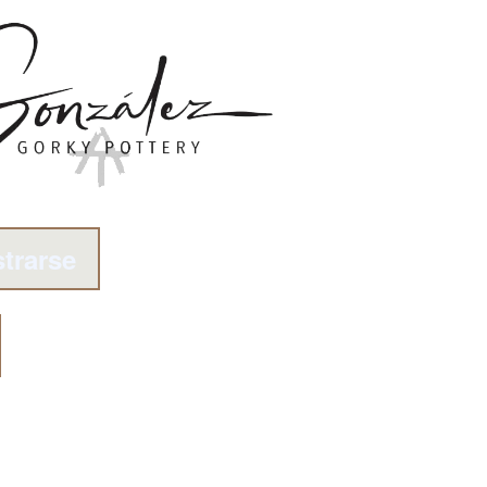
strarse