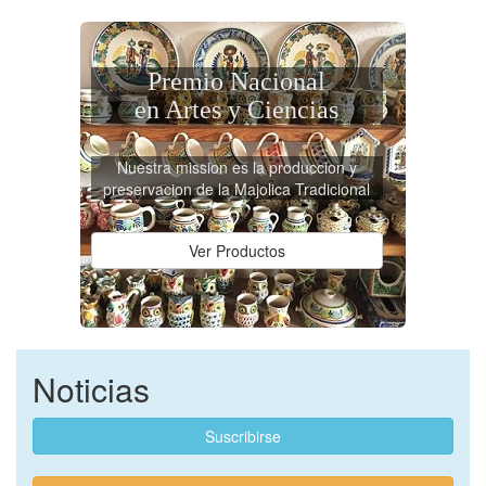
Premio Nacional
en Artes y Ciencias
Nuestra mission es la produccion y
preservacion de la Majolica Tradicional
Ver Productos
Noticias
Suscribirse