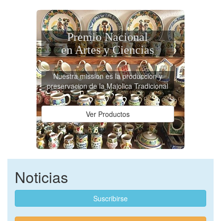
Premio Nacional
en Artes y Ciencias
Nuestra mission es la produccion y
preservacion de la Majolica Tradicional
Ver Productos
Noticias
Suscribirse