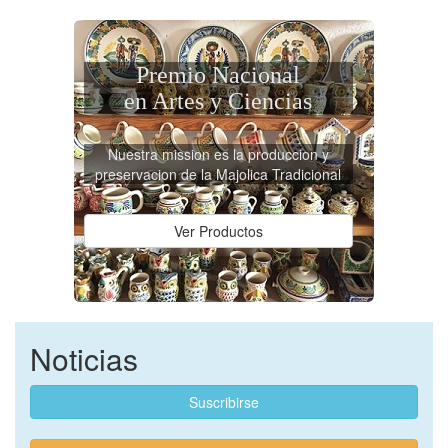
Premio Nacional
en Artes y Ciencias
Nuestra mission es la produccion y
preservacion de la Majolica Tradicional
Ver Productos
Noticias
Suscribirse